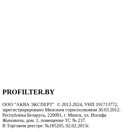
PROFILTER.BY
ООО "АКВА ЭКСПЕРТ" © 2012-2024, УНП 191713772,
зарегистририровано Минским горисполкомом 30.03.2012.
Республика Беларусь, 220091, г. Минск, ул. Иосифа
Жиновича, дом. 1, помещение ТС № 237.
В Торговом реестре: №185205, 02.02.2015г.