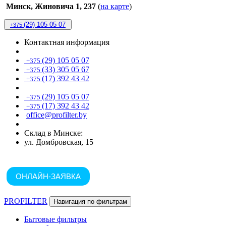
Минск, Жиновича 1, 237
(
на карте
)
(29) 105 05 07
+375
Контактная информация
(29) 105 05 07
+375
(33) 305 05 67
+375
(17) 392 43 42
+375
(29) 105 05 07
+375
(17) 392 43 42
+375
office@profilter.by
Склад в Минске:
ул. Домбровская, 15
ОНЛАЙН-ЗАЯВКА
PROFILTER
Навигация по фильтрам
Бытовые фильтры