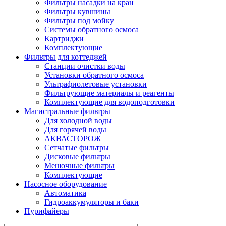
Фильтры насадки на кран
Фильтры кувшины
Фильтры под мойку
Системы обратного осмоса
Картриджи
Комплектующие
Фильтры для коттеджей
Станции очистки воды
Установки обратного осмоса
Ультрафиолетовые установки
Фильтрующие материалы и реагенты
Комплектующие для водоподготовки
Магистральные фильтры
Для холодной воды
Для горячей воды
АКВАСТОРОЖ
Сетчатые фильтры
Дисковые фильтры
Мешочные фильтры
Комплектующие
Насосное оборудование
Автоматика
Гидроаккумуляторы и баки
Пурифайеры