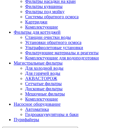
Фильтры насадки на кран
Фильтры кувшины
Фильтры под мойку
Системы обратного осмоса
Картриджи
Комплектующие
Фильтры для коттеджей
Станции очистки воды
Установки обратного осмоса
Ультрафиолетовые установки
Фильтрующие материалы и реагенты
Комплектующие для водоподготовки
Магистральные фильтры
Для холодной воды
Для горячей воды
АКВАСТОРОЖ
Сетчатые фильтры
Дисковые фильтры
Мешочные фильтры
Комплектующие
Насосное оборудование
Автоматика
Гидроаккумуляторы и баки
Пурифайеры