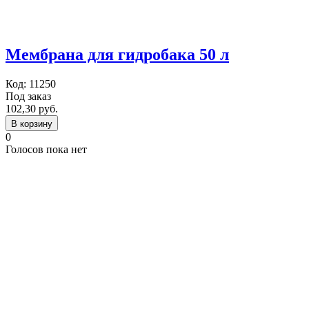
Мембрана для гидробака 50 л
Код:
11250
Под заказ
102,30 руб.
В корзину
0
Голосов пока нет