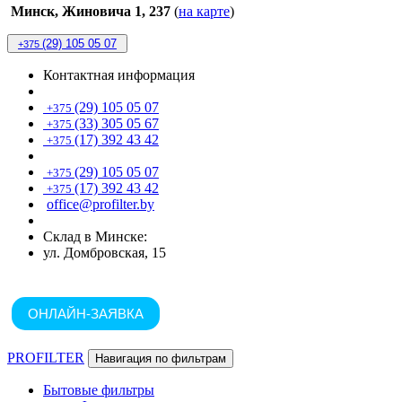
Минск, Жиновича 1, 237
(
на карте
)
(29) 105 05 07
+375
Контактная информация
(29) 105 05 07
+375
(33) 305 05 67
+375
(17) 392 43 42
+375
(29) 105 05 07
+375
(17) 392 43 42
+375
office@profilter.by
Склад в Минске:
ул. Домбровская, 15
ОНЛАЙН-ЗАЯВКА
PROFILTER
Навигация по фильтрам
Бытовые фильтры