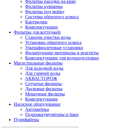
Фильтры насадки на кран
Фильтры кувшины
Фильтры под мойку
Системы обратного осмоса
Картриджи
Комплектующие
Фильтры для коттеджей
Станции очистки воды
Установки обратного осмоса
Ультрафиолетовые установки
Фильтрующие материалы и реагенты
Комплектующие для водоподготовки
Магистральные фильтры
Для холодной воды
Для горячей воды
АКВАСТОРОЖ
Сетчатые фильтры
Дисковые фильтры
Мешочные фильтры
Комплектующие
Насосное оборудование
Автоматика
Гидроаккумуляторы и баки
Пурифайеры