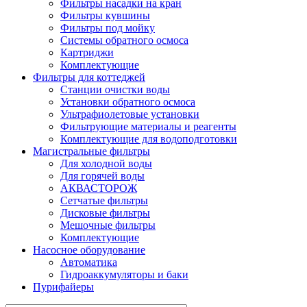
Фильтры насадки на кран
Фильтры кувшины
Фильтры под мойку
Системы обратного осмоса
Картриджи
Комплектующие
Фильтры для коттеджей
Станции очистки воды
Установки обратного осмоса
Ультрафиолетовые установки
Фильтрующие материалы и реагенты
Комплектующие для водоподготовки
Магистральные фильтры
Для холодной воды
Для горячей воды
АКВАСТОРОЖ
Сетчатые фильтры
Дисковые фильтры
Мешочные фильтры
Комплектующие
Насосное оборудование
Автоматика
Гидроаккумуляторы и баки
Пурифайеры