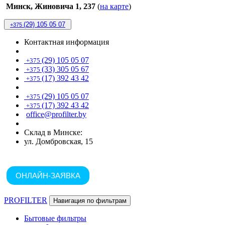
Минск, Жиновича 1, 237
(
на карте
)
(29) 105 05 07
+375
Контактная информация
(29) 105 05 07
+375
(33) 305 05 67
+375
(17) 392 43 42
+375
(29) 105 05 07
+375
(17) 392 43 42
+375
office@profilter.by
Склад в Минске:
ул. Домбровская, 15
ОНЛАЙН-ЗАЯВКА
PROFILTER
Навигация по фильтрам
Бытовые фильтры