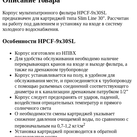
Корпус мультипатронного фильтра HPCF-9x30SL
предназначен для картриджей типа Slim Line 30″. Рассчитан
на работу под давлением и установку на входе в систему
холодного водоснабжения.
Особенности HPCF-9x30SL
Корпус изготовлен из НПВХ
Для удобства обслуживания необходимо наличие
перекрывающих кранов на входе и выходе фильтра, а
также на дренажном трубопроводе
Корпус устанавливается на полу, в удобном для
обслуживания месте, и присоединяется к трубопроводу
с помощью разъемных соединений соответствующего
диаметра и к канализации дренажным патрубком 1/2”
Корпус следует предохранять от ударов, падений,
воздействия отрицательных температур и прямого
солнечного света
О необходимости смены картриджей указывает
снижение давления очищаемой воды, по сравнению с
2
первоначальным на 0,7-1,2 кг/см
Установка картриджей производится в обратной
последовательности