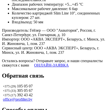
Диапазон рабочих температур: +5...+45 °C
Максимальное рабочее давление: 6 бар
Количество картриджей Slim Line 10″, соединенных
куплером: 27 шт.
Вход/выход: 50 мм
Производитель: Гейзер — ООО "Акватория", Россия, г.
Санкт-Петербург, ул. Гончарная, д. 10
Импортер: ООО «АКВА ЭКСПЕРТ», Беларусь, г. Минск, ул.
И. Жиновича, 1, пом. 237
Сервисный центр: ООО «АКВА ЭКСПЕРТ», Беларусь, г.
Минск, ул. И. Жиновича, 1, пом. 237
Остались вопросы? Отправьте запрос, и наши специалисты
свяжутся с вами
ОНЛАЙН-ЗАЯВКА
Обратная связь
105 05 07
+375 (29)
305 05 67
+375 (33)
392 43 42
+375 (17)
office@profilter.by
Способы оплаты