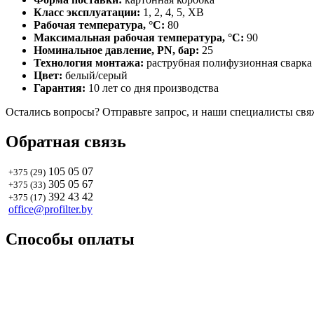
Класс эксплуатации:
1, 2, 4, 5, ХВ
Рабочая температура, °С:
80
Максимальная рабочая температура, °С:
90
Номинальное давление, PN, бар:
25
Технология монтажа:
раструбная полифузионная сварка
Цвет:
белый/серый
Гарантия:
10 лет со дня производства
Остались вопросы? Отправьте запрос, и наши специалисты с
Обратная связь
105 05 07
+375 (29)
305 05 67
+375 (33)
392 43 42
+375 (17)
office@profilter.by
Способы оплаты