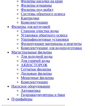
Фильтры насадки на кран
Фильтры кувшины
Фильтры под мойку
Системы обратного осмоса
Картриджи
Комплектующие
Фильтры для коттеджей
Станции очистки воды
Установки обратного осмоса
Ультрафиолетовые установки
Фильтрующие материалы и реагенты
Комплектующие для водоподготовки
Магистральные фильтры
Для холодной воды
Для горячей воды
АКВАСТОРОЖ
Сетчатые фильтры
Дисковые фильтры
Мешочные фильтры
Комплектующие
Насосное оборудование
Автоматика
Гидроаккумуляторы и баки
Пурифайеры