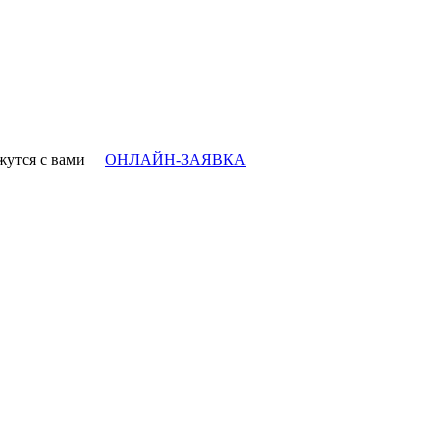
вяжутся с вами
ОНЛАЙН-ЗАЯВКА