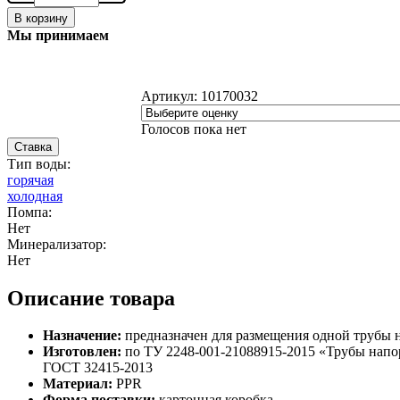
В корзину
Мы принимаем
Артикул:
10170032
Голосов пока нет
Ставка
Тип воды:
горячая
холодная
Помпа:
Нет
Минерализатор:
Нет
Описание товара
Назначение:
предназначен для размещения одной трубы н
Изготовлен:
по ТУ 2248-001-21088915-2015 «Трубы напо
ГОСТ 32415-2013
Материал:
PPR
Форма поставки:
картонная коробка