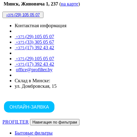
Минск, Жиновича 1, 237
(
на карте
)
(29) 105 05 07
+375
Контактная информация
(29) 105 05 07
+375
(33) 305 05 67
+375
(17) 392 43 42
+375
(29) 105 05 07
+375
(17) 392 43 42
+375
office@profilter.by
Склад в Минске:
ул. Домбровская, 15
ОНЛАЙН-ЗАЯВКА
PROFILTER
Навигация по фильтрам
Бытовые фильтры