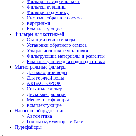
Фильтры насадки на кран
Фильтры кувшины
Фильтры под мойку
Системы обратного осмоса
Картриджи
Комплектующие
Фильтры для коттеджей
Станции очистки воды
Установки обратного осмоса
Ультрафиолетовые установки
Фильтрующие материалы и реагенты
Комплектующие для водоподготовки
Магистральные фильтры
Для холодной воды
Для горячей воды
АКВАСТОРОЖ
Сетчатые фильтры
Дисковые фильтры
Мешочные фильтры
Комплектующие
Насосное оборудование
Автоматика
Гидроаккумуляторы и баки
Пурифайеры