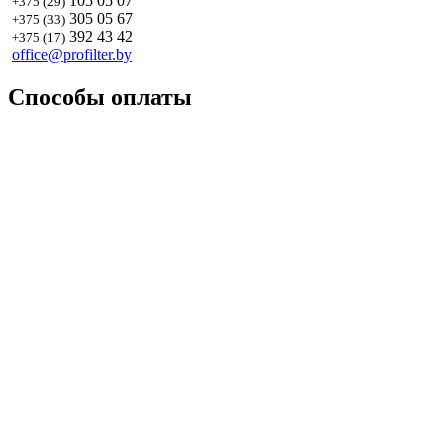
105 05 07
+375 (29)
305 05 67
+375 (33)
392 43 42
+375 (17)
office@profilter.by
Способы оплаты