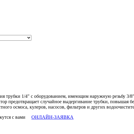
я трубки 1/4" с оборудованием, имеющим наружную резьбу 3/8"
атор предотвращает случайное выдергивание трубки, повышая бе
тного осмоса, кулеров, насосов, фильтров и других водоочистит
вяжутся с вами
ОНЛАЙН-ЗАЯВКА