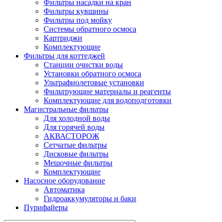
Фильтры насадки на кран
Фильтры кувшины
Фильтры под мойку
Системы обратного осмоса
Картриджи
Комплектующие
Фильтры для коттеджей
Станции очистки воды
Установки обратного осмоса
Ультрафиолетовые установки
Фильтрующие материалы и реагенты
Комплектующие для водоподготовки
Магистральные фильтры
Для холодной воды
Для горячей воды
АКВАСТОРОЖ
Сетчатые фильтры
Дисковые фильтры
Мешочные фильтры
Комплектующие
Насосное оборудование
Автоматика
Гидроаккумуляторы и баки
Пурифайеры