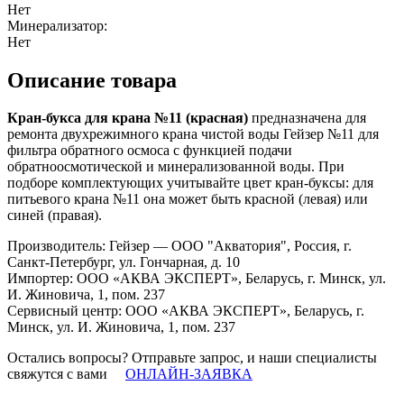
Нет
Минерализатор:
Нет
Описание товара
Кран-букса для крана №11 (красная)
предназначена для
ремонта двухрежимного крана чистой воды Гейзер №11 для
фильтра обратного осмоса с функцией подачи
обратноосмотической и минерализованной воды. При
подборе комплектующих учитывайте цвет кран-буксы: для
питьевого крана №11 она может быть красной (левая) или
синей (правая).
Производитель: Гейзер — ООО "Акватория", Россия, г.
Санкт-Петербург, ул. Гончарная, д. 10
Импортер: ООО «АКВА ЭКСПЕРТ», Беларусь, г. Минск, ул.
И. Жиновича, 1, пом. 237
Сервисный центр: ООО «АКВА ЭКСПЕРТ», Беларусь, г.
Минск, ул. И. Жиновича, 1, пом. 237
Остались вопросы? Отправьте запрос, и наши специалисты
свяжутся с вами
ОНЛАЙН-ЗАЯВКА