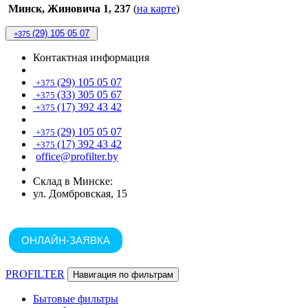
Минск, Жиновича 1, 237
(
на карте
)
(29) 105 05 07
+375
Контактная информация
(29) 105 05 07
+375
(33) 305 05 67
+375
(17) 392 43 42
+375
(29) 105 05 07
+375
(17) 392 43 42
+375
office@profilter.by
Склад в Минске:
ул. Домбровская, 15
ОНЛАЙН-ЗАЯВКА
PROFILTER
Навигация по фильтрам
Бытовые фильтры