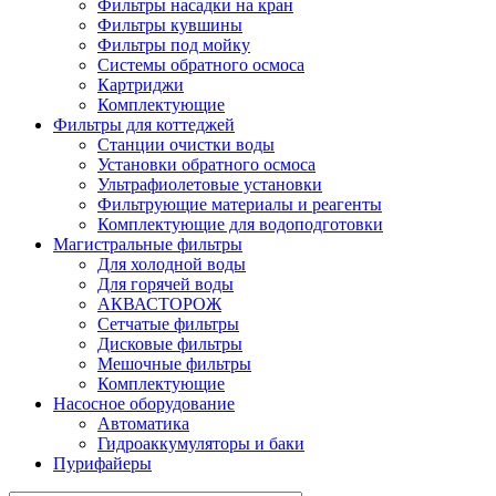
Фильтры насадки на кран
Фильтры кувшины
Фильтры под мойку
Системы обратного осмоса
Картриджи
Комплектующие
Фильтры для коттеджей
Станции очистки воды
Установки обратного осмоса
Ультрафиолетовые установки
Фильтрующие материалы и реагенты
Комплектующие для водоподготовки
Магистральные фильтры
Для холодной воды
Для горячей воды
АКВАСТОРОЖ
Сетчатые фильтры
Дисковые фильтры
Мешочные фильтры
Комплектующие
Насосное оборудование
Автоматика
Гидроаккумуляторы и баки
Пурифайеры