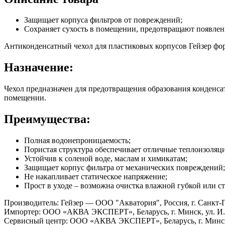
Защищает корпуса фильтров от повреждений;
Сохраняет сухость в помещении, предотвращают появлени
Антиконденсатный чехол для пластиковых корпусов Гейзер фо
Назначение:
Чехол предназначен для предотвращения образования конденсат
помещении.
Преимущества:
Полная водонепроницаемость;
Пористая структура обеспечивает отличные теплоизоляц
Устойчив к соленой воде, маслам и химикатам;
Защищает корпус фильтра от механических повреждений;
Не накапливает статическое напряжение;
Прост в уходе – возможна очистка влажной губкой или ст
Производитель: Гейзер — ООО "Акватория", Россия, г. Санкт-Пе
Импортер: ООО «АКВА ЭКСПЕРТ», Беларусь, г. Минск, ул. И. 
Сервисный центр: ООО «АКВА ЭКСПЕРТ», Беларусь, г. Минск, 