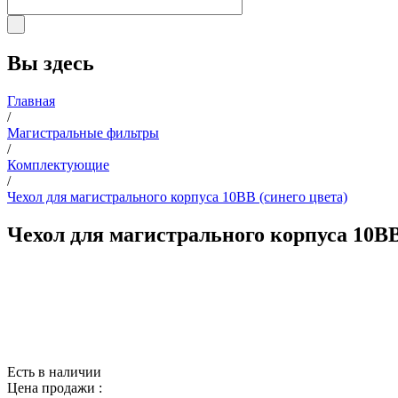
Вы здесь
Главная
/
Магистральные фильтры
/
Комплектующие
/
Чехол для магистрального корпуса 10ВВ (синего цвета)
Чехол для магистрального корпуса 10ВВ
Есть в наличии
Цена продажи :