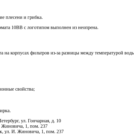
е плесени и грибка.
рмата 10BB с логотипом выполнен из неопрена.
а на корпусах фильтров из-за разницы между температурой воды
ионные свойства;
ирка.
тербург, ул. Гончарная, д. 10
Жиновича, 1, пом. 237
ул. И. Жиновича, 1, пом. 237