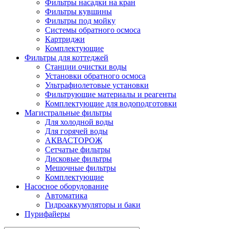
Фильтры насадки на кран
Фильтры кувшины
Фильтры под мойку
Системы обратного осмоса
Картриджи
Комплектующие
Фильтры для коттеджей
Станции очистки воды
Установки обратного осмоса
Ультрафиолетовые установки
Фильтрующие материалы и реагенты
Комплектующие для водоподготовки
Магистральные фильтры
Для холодной воды
Для горячей воды
АКВАСТОРОЖ
Сетчатые фильтры
Дисковые фильтры
Мешочные фильтры
Комплектующие
Насосное оборудование
Автоматика
Гидроаккумуляторы и баки
Пурифайеры