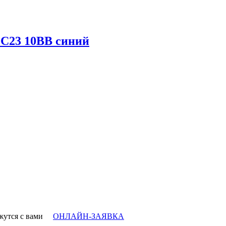
 C23 10BB синий
вяжутся с вами
ОНЛАЙН-ЗАЯВКА