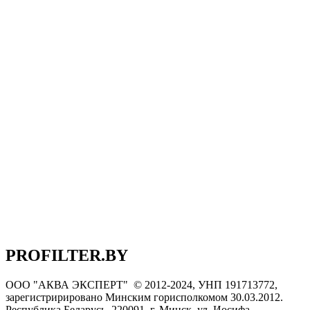
PROFILTER.BY
ООО "АКВА ЭКСПЕРТ" © 2012-2024, УНП 191713772,
зарегистририровано Минским горисполкомом 30.03.2012.
Республика Беларусь, 220091, г. Минск, ул. Иосифа