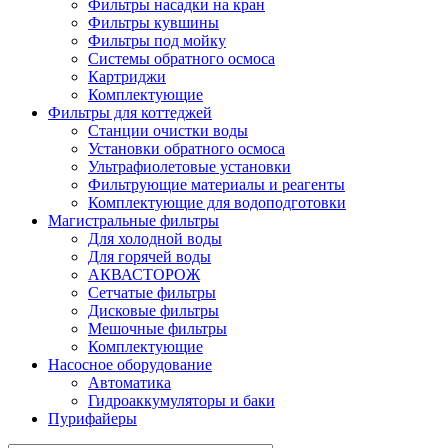
Фильтры насадки на кран
Фильтры кувшины
Фильтры под мойку
Системы обратного осмоса
Картриджи
Комплектующие
Фильтры для коттеджей
Станции очистки воды
Установки обратного осмоса
Ультрафиолетовые установки
Фильтрующие материалы и реагенты
Комплектующие для водоподготовки
Магистральные фильтры
Для холодной воды
Для горячей воды
АКВАСТОРОЖ
Сетчатые фильтры
Дисковые фильтры
Мешочные фильтры
Комплектующие
Насосное оборудование
Автоматика
Гидроаккумуляторы и баки
Пурифайеры