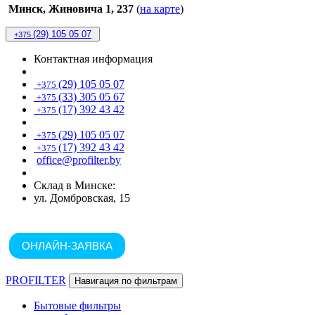
Минск, Жиновича 1, 237
(
на карте
)
(29) 105 05 07
+375
Контактная информация
(29) 105 05 07
+375
(33) 305 05 67
+375
(17) 392 43 42
+375
(29) 105 05 07
+375
(17) 392 43 42
+375
office@profilter.by
Склад в Минске:
ул. Домбровская, 15
ОНЛАЙН-ЗАЯВКА
PROFILTER
Навигация по фильтрам
Бытовые фильтры