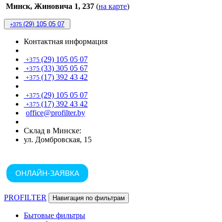
Минск, Жиновича 1, 237
(
на карте
)
(29) 105 05 07
+375
Контактная информация
(29) 105 05 07
+375
(33) 305 05 67
+375
(17) 392 43 42
+375
(29) 105 05 07
+375
(17) 392 43 42
+375
office@profilter.by
Склад в Минске:
ул. Домбровская, 15
ОНЛАЙН-ЗАЯВКА
PROFILTER
Навигация по фильтрам
Бытовые фильтры