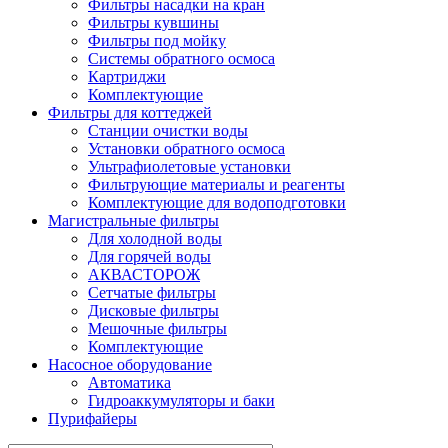
Фильтры насадки на кран
Фильтры кувшины
Фильтры под мойку
Системы обратного осмоса
Картриджи
Комплектующие
Фильтры для коттеджей
Станции очистки воды
Установки обратного осмоса
Ультрафиолетовые установки
Фильтрующие материалы и реагенты
Комплектующие для водоподготовки
Магистральные фильтры
Для холодной воды
Для горячей воды
АКВАСТОРОЖ
Сетчатые фильтры
Дисковые фильтры
Мешочные фильтры
Комплектующие
Насосное оборудование
Автоматика
Гидроаккумуляторы и баки
Пурифайеры