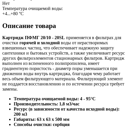
Нет
Температура очищаемой воды:
+4...+80 °С
Описание товара
Картридж ПФМГ 20/10 - 20SL
применяется в фильтрах для
очистки
горячей и холодной
воды от нерастворимых
взвешенных частиц, что обеспечивает надежную защиту
сантехники и бытовых устройств, а также увеличивает ресурс
других фильтроэлементов стационарных фильтров. Картридж
выполнен из вспененного полипропилена, имеет
градиентную пористость - диаметр поры уменьшается при
движении воды внутрь картриджа, благодаря чему работает
весь объем фильтрующего материала. Фильтрующий элемент
не поддается восстановлению и по истечении ресурса требует
замены.
Температура очищаемой воды: 4 - 95°С
Производительность: 1,8 м3/час
Ресурс (в зависимости от качества исходной воды):
200 м3
Габариты: 63
x
63
x
500
мм
Способы очистки: сорбция