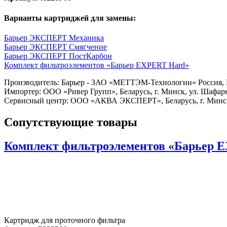
Варианты картриджей для замены:
Барьер ЭКСПЕРТ Механика
Барьер ЭКСПЕРТ Смягчение
Барьер ЭКСПЕРТ ПостКарбон
Комплект фильтроэлементов «Барьер EXPERT Hard»
Производитель: Барьер - ЗАО «МЕТТЭМ-Технологии» Россия, Мос
Импортер: ООО «Ривер Групп», Беларусь, г. Минск, ул. Шафарн
Сервисный центр: ООО «АКВА ЭКСПЕРТ», Беларусь, г. Минск, 
Сопутствующие товары
Комплект фильтроэлементов «Барьер 
Картридж для проточного фильтра