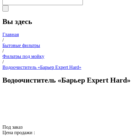
Вы здесь
Главная
/
Бытовые фильтры
/
Фильтры под мойку
/
Водоочиститель «Барьер Expert Hard»
Водоочиститель «Барьер Expert Hard»
Под заказ
Цена продажи :