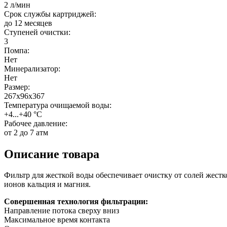
2 л/мин
Срок службы картриджей:
до 12 месяцев
Ступеней очистки:
3
Помпа:
Нет
Минерализатор:
Нет
Размер:
267х96х367
Температура очищаемой воды:
+4...+40 °С
Рабочее давление:
от 2 до 7 атм
Описание товара
Фильтр для жесткой воды обеспечивает очистку от солей жестк
ионов кальция и магния.
Совершенная технология фильтрации:
Направление потока сверху вниз
Максимальное время контакта