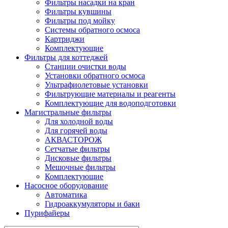
Фильтры насадки на кран
Фильтры кувшины
Фильтры под мойку
Системы обратного осмоса
Картриджи
Комплектующие
Фильтры для коттеджей
Станции очистки воды
Установки обратного осмоса
Ультрафиолетовые установки
Фильтрующие материалы и реагенты
Комплектующие для водоподготовки
Магистральные фильтры
Для холодной воды
Для горячей воды
АКВАСТОРОЖ
Сетчатые фильтры
Дисковые фильтры
Мешочные фильтры
Комплектующие
Насосное оборудование
Автоматика
Гидроаккумуляторы и баки
Пурифайеры